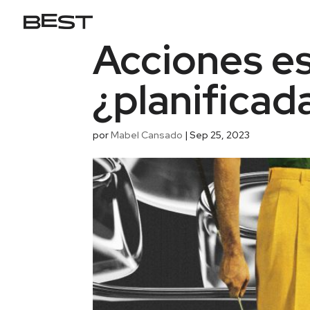
Acciones es
¿planificad
por
Mabel Cansado
|
Sep 25, 2023