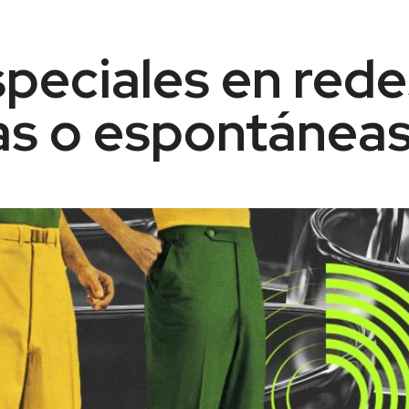
peciales en redes
as o espontánea