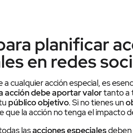
para planificar a
les en redes soci
 a cualquier acción especial, es esen
 acción debe aportar valor
tanto a 
 tu
público objetivo
. Si no tienes un
ob
e que la acción no tenga el impacto 
 todas las
acciones especiales
deben 