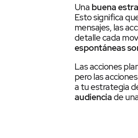
Una
buena estra
Esto significa qu
mensajes, las acc
detalle cada movi
espontáneas son
Las acciones plan
pero las accione
a tu estrategia 
audiencia
de una