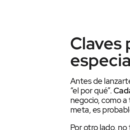
Claves 
especia
Antes de lanzarte
“el por qué”.
Cada
negocio, como a
meta, es probabl
Por otro lado, no