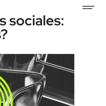
 sociales:
s?