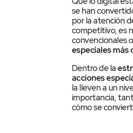
Que lo digital est
se han convertid
por la atención d
competitivo, es n
convencionales o
especiales más 
Dentro de la
estr
acciones especia
la lleven a un niv
importancia, tant
cómo se conviert