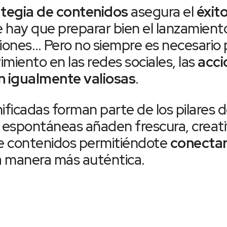
tegia de contenidos
asegura el
éxit
e hay que preparar bien el lanzamiento,
iones… Pero no siempre es necesario pl
miento en las redes sociales, las
acci
 igualmente valiosas
.
ificadas forman parte de los pilares d
s espontáneas añaden frescura, creat
de contenidos permitiéndote
conectar
 manera más auténtica.