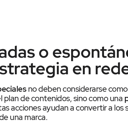
cadas o espontáne
strategia en red
eciales
no deben considerarse como
 plan de contenidos, sino como una
p
stas acciones ayudan a convertir a los
de una marca.