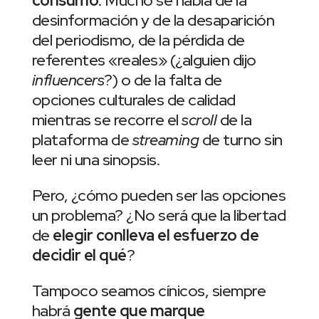
consumo
. Mucho se habla de la
desinformación y de la desaparición
del periodismo, de la pérdida de
referentes «reales» (¿alguien dijo
influencers
?) o de la falta de
opciones culturales de calidad
mientras se recorre el
scroll
de la
plataforma de
streaming
de turno sin
leer ni una sinopsis.
Pero, ¿cómo pueden ser las opciones
un problema? ¿No será que la libertad
de
elegir conlleva el esfuerzo de
decidir el qué
?
Tampoco seamos cínicos, siempre
habrá
gente que marque