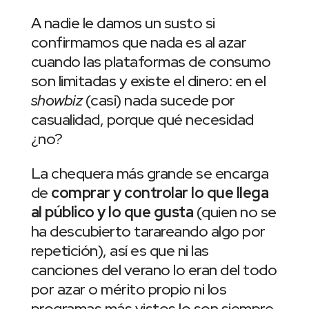
A nadie le damos un susto si
confirmamos que nada es al azar
cuando las plataformas de consumo
son limitadas y existe el dinero: en el
showbiz
(casi) nada sucede por
casualidad, porque qué necesidad
¿no?
La chequera más grande se encarga
de
comprar y controlar lo que llega
al público y lo que gusta
(quien no se
ha descubierto tarareando algo por
repetición), así es que ni las
canciones del verano lo eran del todo
por azar o mérito propio ni los
programas más vistos lo son siempre