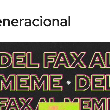
eneracional