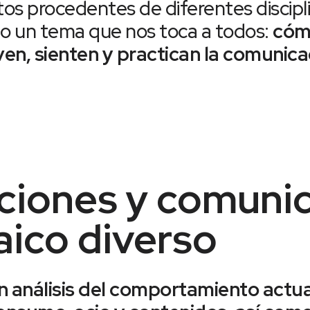
os procedentes de diferentes discipl
o un tema que nos toca a todos:
cóm
en, sienten y practican la comunica
iones y comunic
ico diverso
n análisis del comportamiento actu