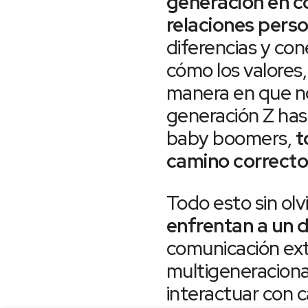
generación en c
relaciones perso
diferencias y con
cómo los valores,
manera en que no
generación Z has
baby boomers,
t
camino correct
Todo esto sin olv
enfrentan a un 
comunicación ext
multigeneracion
interactuar con 