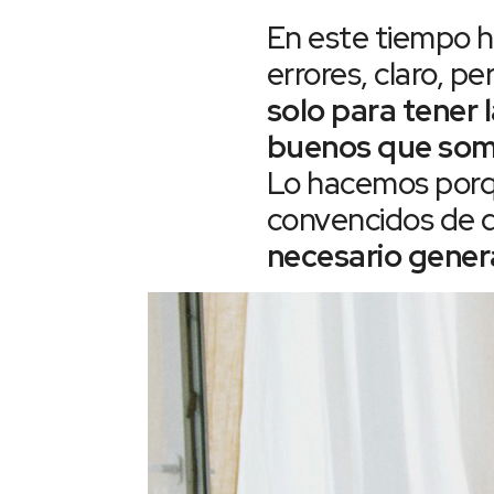
En este tiempo h
errores, claro, 
solo para tener
buenos que som
Lo hacemos porqu
convencidos de 
necesario genera