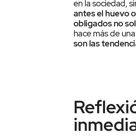
en la sociedad, si
antes el huevo o 
obligados no sol
hace más de una
son las tendenc
Reflexi
inmedi