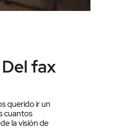
 Del fax
 querido ir un
os cuantos
de la visión de