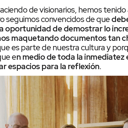
aciendo de visionarios, hemos tenido 
pero seguimos convencidos de que
debe
 la oportunidad de demostrar lo inc
os maquetando documentos tan ch
e es parte de nuestra cultura y po
que e
n medio de toda la inmediatez
r espacios para la reflexión
.