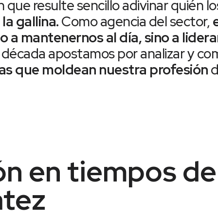
n que resulte sencillo adivinar quién lo
la gallina.
Como agencia del sector,
o a mantenernos al día, sino a lidera
 década apostamos por analizar y co
ias que moldean nuestra profesión
d
ón en tiempos de
atez