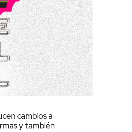
ucen cambios a
formas y también