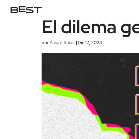
El dilema g
por
Álvaro Salas
|
Dic 12, 2024