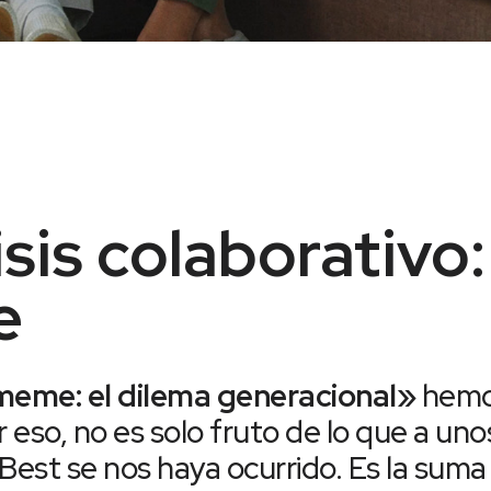
sis colaborativo:
e
 meme: el dilema generacional»
hemos
r eso, no es solo fruto de lo que a un
Best se nos haya ocurrido. Es la suma 