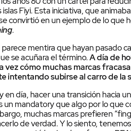
s años 80 con un cartel para reducir 
 islas Fiyi. Esta iniciativa, que animab
 se convirtió en un ejemplo de lo qu
ing
.
parece mentira que hayan pasado ca
e se acuñara el término.
A día de h
ra vez cómo muchas marcas fracas
 intentando subirse al carro de la s
en día, hacer una transición hacia un
s un mandatory que algo por lo que c
mbargo, muchas marcas prefieren “fing
cerlo de verdad. Y lo siento, tenemos