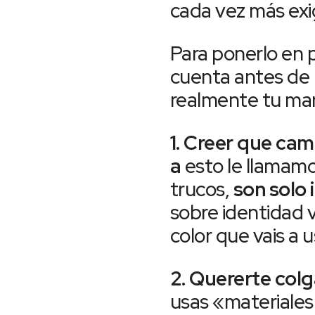
cada vez más exi
Para ponerlo en 
cuenta antes de 
realmente tu ma
1. Creer que cam
a
esto le llamamo
trucos,
son solo 
sobre identidad v
color que vais a u
2. Quererte colg
usas «materiales 