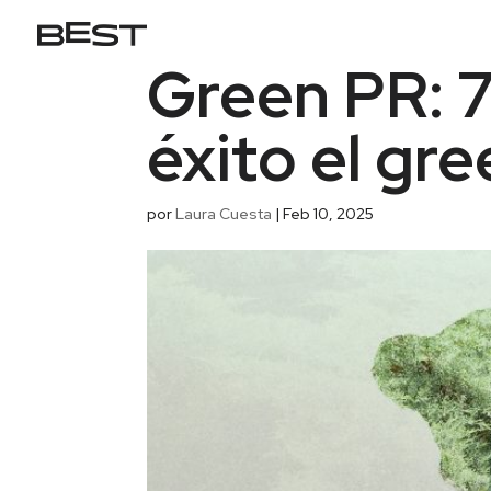
Green PR: 7
éxito el gr
por
Laura Cuesta
|
Feb 10, 2025