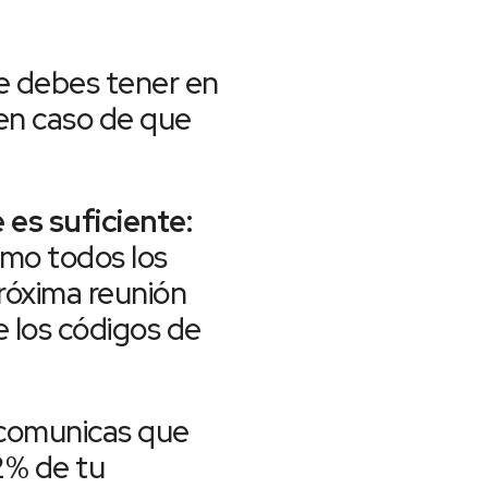
 debes tener en
en caso de que
 es suficiente:
omo todos los
próxima reunión
e los códigos de
 comunicas que
 2% de tu