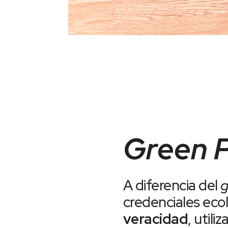
Green 
A diferencia del
g
credenciales ecol
veracidad
, util