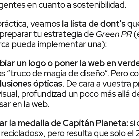
gentes en cuanto a sostenibilidad.
práctica, veamos
la lista de dont’s
que
preparar tu estrategia de
Green PR
(
rca pueda implementar una):
biar un logo o poner la web en verde
s “truco de magia de diseño”. Pero c
ilusiones ópticas
. De cara a vuestra 
isual, profundizad un poco más allá d
sar en la web.
ar la medalla de Capitán Planeta:
si
reciclados», pero resulta que solo el