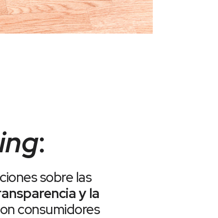
ing
:
ciones sobre las
ransparencia y la
 con consumidores