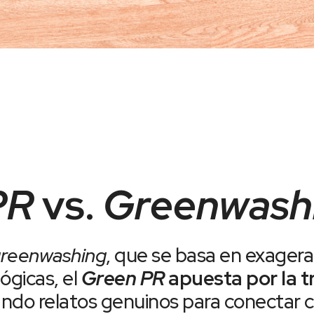
PR
vs.
Greenwash
reenwashing
, que se basa en exagera
ógicas, el
Green PR
apuesta por la t
izando relatos genuinos para conectar