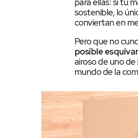
para ellas: si t
sostenible, lo ún
conviertan en m
Pero que no cund
posible esquivar
airoso de uno de
mundo de la com