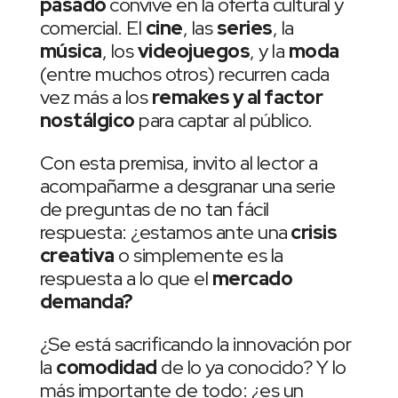
pasado
convive en la oferta cultural y
comercial. El
cine
, las
series
, la
música
, los
videojuegos
, y la
moda
(entre muchos otros) recurren cada
vez más a los
remakes y al factor
nostálgico
para captar al público.
Con esta premisa, invito al lector a
acompañarme a desgranar una serie
de preguntas de no tan fácil
respuesta: ¿estamos ante una
crisis
creativa
o simplemente es la
respuesta a lo que el
mercado
demanda?
¿Se está sacrificando la innovación por
la
comodidad
de lo ya conocido? Y lo
más importante de todo: ¿es un