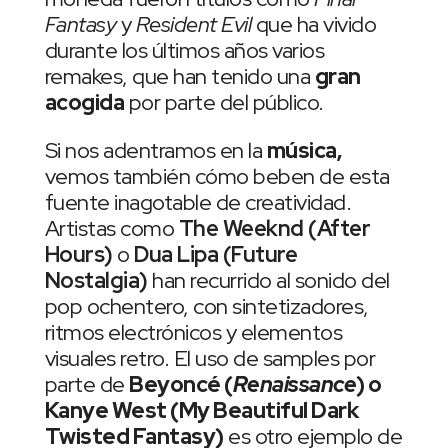
Fantasy
y
Resident Evil
que ha vivido
durante los últimos años varios
remakes, que han tenido una
gran
acogida
por parte del público.
Si nos adentramos en la
música,
vemos también cómo beben de esta
fuente inagotable de creatividad.
Artistas como
The Weeknd (After
Hours)
o
Dua Lipa (Future
Nostalgia)
han recurrido al sonido del
pop ochentero, con sintetizadores,
ritmos electrónicos y elementos
visuales retro. El uso de samples por
parte de
Beyoncé (
Renaissance
) o
Kanye West (My Beautiful Dark
Twisted Fantasy)
es otro ejemplo de