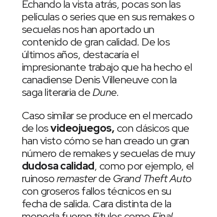
Echando la vista atrás, pocas son las
películas o series que en sus remakes o
secuelas nos han aportado un
contenido de gran calidad. De los
últimos años, destacaría el
impresionante trabajo que ha hecho el
canadiense Denis Villeneuve con la
saga literaria de
Dune.
Caso similar se produce en el mercado
de los
videojuegos,
con clásicos que
han visto cómo se han creado un gran
número de remakes y secuelas de muy
dudosa calidad
, como por ejemplo, el
ruinoso
remaster
de
Grand Theft Auto
con groseros fallos técnicos en su
fecha de salida. Cara distinta de la
moneda fueron títulos como
Final