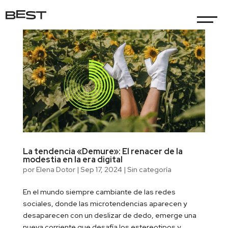
La tendencia «Demure»: El renacer de la
modestia en la era digital
por
Elena Dotor
|
Sep 17, 2024
|
Sin categoría
En el mundo siempre cambiante de las redes
sociales, donde las microtendencias aparecen y
desaparecen con un deslizar de dedo, emerge una
nueva corriente que desafía los estereotipos y