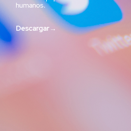
humanos.
Descargar→