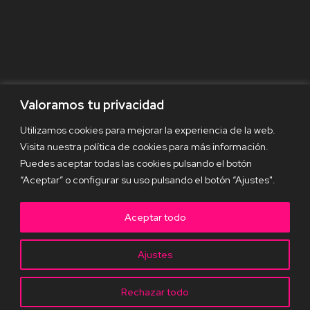
Valoramos tu privacidad
Utilizamos cookies para mejorar la experiencia de la web.
Visita nuestra política de cookies para más información.
Puedes aceptar todas las cookies pulsando el botón
“Aceptar” o configurar su uso pulsando el botón “Ajustes".
Aceptar todo
Ajustes
¿Cuál será el futuro de la
Rechazar todo
generación de contenidos? ¿Qué