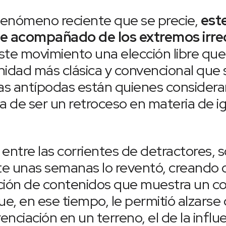
enómeno reciente que se precie,
est
ne acompañado de los extremos irrec
te movimiento una elección libre que 
nidad más clásica y convencional que 
las antípodas están quienes consider
ja de ser un retroceso en materia de 
e entre las corrientes de detractores, 
nte unas semanas lo reventó, creando 
ción de contenidos que muestra un c
ue, en ese tiempo, le permitió alzarse 
renciación en un terreno, el de la infl