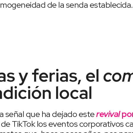
homogeneidad de la senda establecida.
s y ferias, el
co
adición local
ca señal que ha dejado este
revival
por
a de TikTok los eventos corporativos 