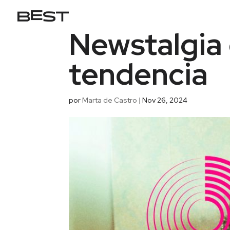
Newstalgia 
tendencia
por
Marta de Castro
|
Nov 26, 2024