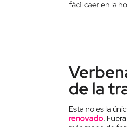
fácil caer en la 
Verbena
de la tr
Esta no es la úni
renovado
. Fuer