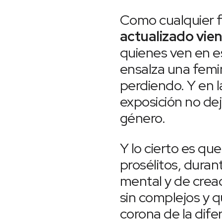
Como cualquier f
actualizado vie
quienes ven en es
ensalza una femi
perdiendo. Y en 
exposición no de
género.
Y lo cierto es qu
prosélitos, dura
mental y de crea
sin complejos y q
corona de la dife