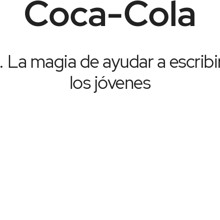
Coca-Cola
.
La magia de ayudar a escribir
los jóvenes