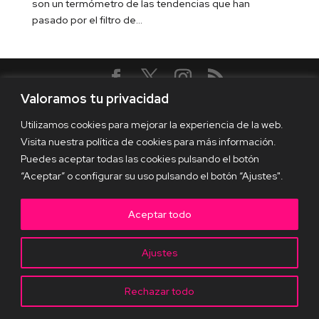
son un termómetro de las tendencias que han
pasado por el filtro de...
Valoramos tu privacidad
Diseñado por
Elegant Themes
| Desarrollado por
WordPress
Utilizamos cookies para mejorar la experiencia de la web.
Visita nuestra política de cookies para más información.
Puedes aceptar todas las cookies pulsando el botón
“Aceptar” o configurar su uso pulsando el botón “Ajustes".
Aceptar todo
Ajustes
Rechazar todo