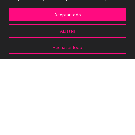
Aceptar todo
Ajustes
Rechazar todo