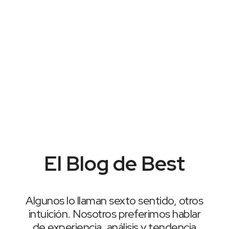
El Blog de Best
Algunos lo llaman sexto sentido, otros
intuición. Nosotros preferimos hablar
de experiencia, análisis y tendencia